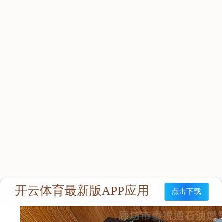
锌极化探头